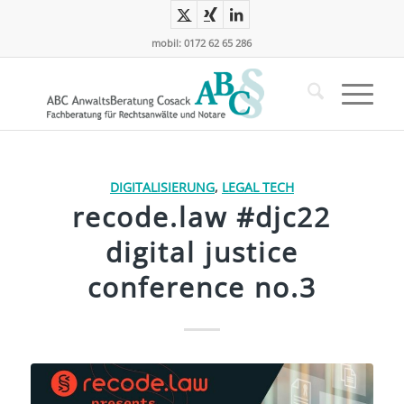
mobil: 0172 62 65 286
DIGITALISIERUNG
,
LEGAL TECH
recode.law #djc22
digital justice
conference no.3