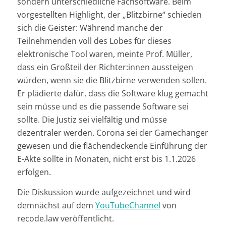
sondern unterschiedliche Fachsoftware. Beim
vorgestellten Highlight, der „Blitzbirne“ schieden
sich die Geister: Während manche der
Teilnehmenden voll des Lobes für dieses
elektronische Tool waren, meinte Prof. Müller,
dass ein Großteil der Richter:innen aussteigen
würden, wenn sie die Blitzbirne verwenden sollen.
Er plädierte dafür, dass die Software klug gemacht
sein müsse und es die passende Software sei
sollte. Die Justiz sei vielfältig und müsse
dezentraler werden. Corona sei der Gamechanger
gewesen und die flächendeckende Einführung der
E-Akte sollte in Monaten, nicht erst bis 1.1.2026
erfolgen.
Die Diskussion wurde aufgezeichnet und wird
demnächst auf dem
YouTubeChannel
von
recode.law veröffentlicht.