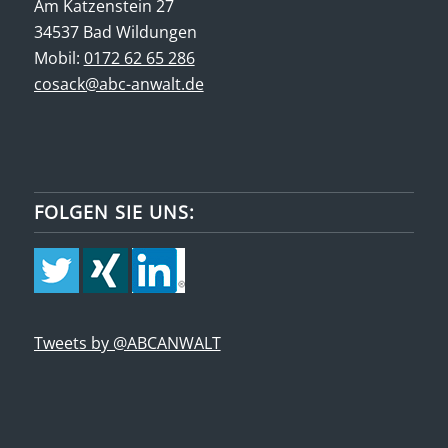
Am Katzenstein 27
34537 Bad Wildungen
Mobil:
0172 62 65 286
cosack@abc-anwalt.de
FOLGEN SIE UNS:
Tweets by @ABCANWALT