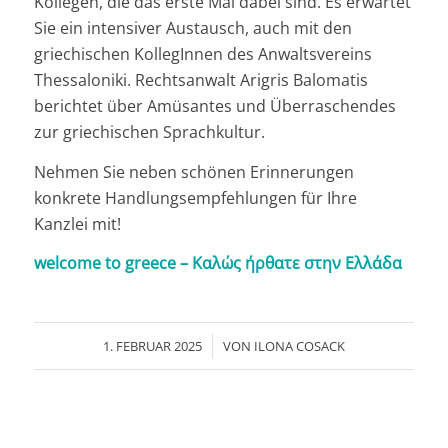
Kollegen, die das erste Mal dabei sind. Es erwartet
Sie ein intensiver Austausch, auch mit den
griechischen KollegInnen des Anwaltsvereins
Thessaloniki. Rechtsanwalt Arigris Balomatis
berichtet über Amüsantes und Überraschendes
zur griechischen Sprachkultur.
Nehmen Sie neben schönen Erinnerungen
konkrete Handlungsempfehlungen für Ihre
Kanzlei mit!
welcome to greece – Καλώς ήρθατε στην Ελλάδα
/
1. FEBRUAR 2025
VON
ILONA COSACK