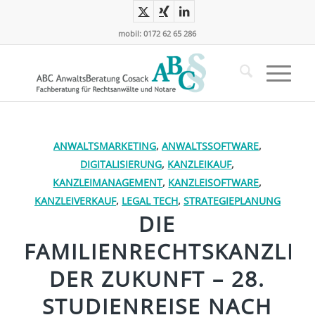
mobil: 0172 62 65 286
ANWALTSMARKETING
,
ANWALTSSOFTWARE
,
DIGITALISIERUNG
,
KANZLEIKAUF
,
KANZLEIMANAGEMENT
,
KANZLEISOFTWARE
,
KANZLEIVERKAUF
,
LEGAL TECH
,
STRATEGIEPLANUNG
DIE
FAMILIENRECHTSKANZLEI
DER ZUKUNFT – 28.
STUDIENREISE NACH