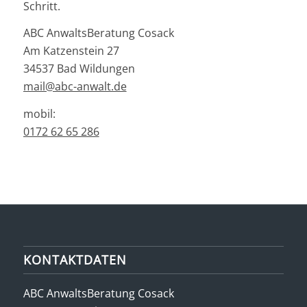
Schritt.
ABC AnwaltsBeratung Cosack
Am Katzenstein 27
34537 Bad Wildungen
mail@abc-anwalt.de
mobil:
0172 62 65 286
KONTAKTDATEN
ABC AnwaltsBeratung Cosack