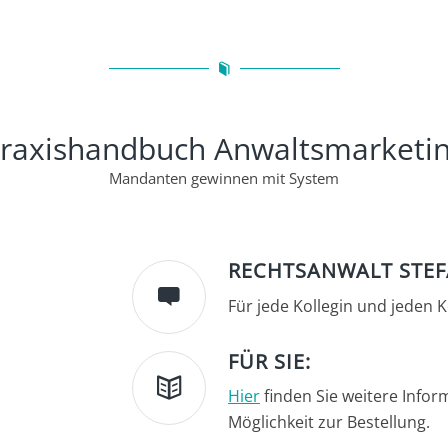
raxishandbuch Anwaltsmarketi
Mandanten gewinnen mit System
RECHTSANWALT STE
Für jede Kollegin und jeden 
FÜR SIE:
Hier
finden Sie weitere Info
Möglichkeit zur Bestellung.