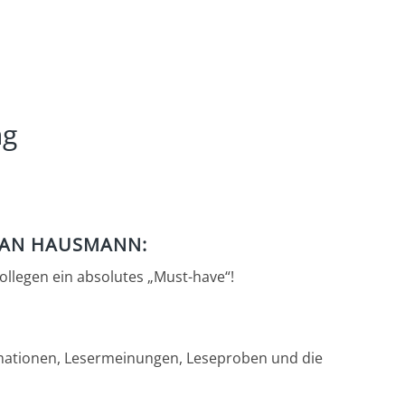
ng
FAN HAUSMANN:
Kollegen ein absolutes „Must-have“!
rmationen, Lesermeinungen, Leseproben und die