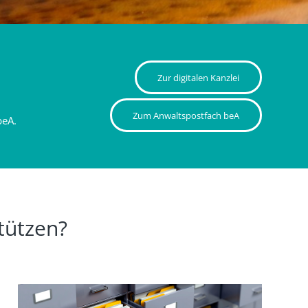
Zur digitalen Kanzlei
Zum Anwaltspostfach beA
beA.
tützen?