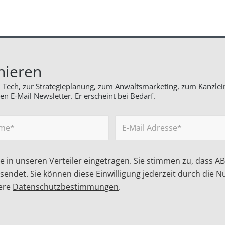
nieren
al Tech, zur Strategieplanung, zum Anwaltsmarketing, zum Kanzl
n E-Mail Newsletter. Er erscheint bei Bedarf.
ie in unseren Verteiler eingetragen. Sie stimmen zu, dass 
ndet. Sie können diese Einwilligung jederzeit durch die N
sere
Datenschutzbestimmungen
.