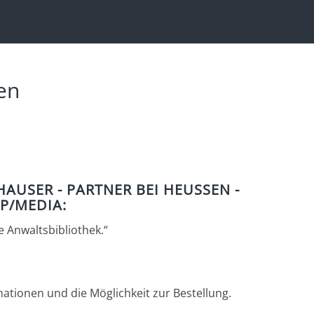
en
USER - PARTNER BEI HEUSSEN -
IP/MEDIA:
de Anwaltsbibliothek.“
mationen und die Möglichkeit zur Bestellung.