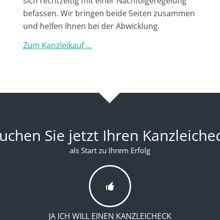
sich rechtzeitig mit einer Nachfolgeregelung
befassen. Wir bringen beide Seiten zusammen
und helfen Ihnen bei der Abwicklung.
Zum Kanzleikauf …
uchen Sie jetzt Ihren Kanzleiche
als Start zu Ihrem Erfolg
JA ICH WILL EINEN KANZLEICHECK