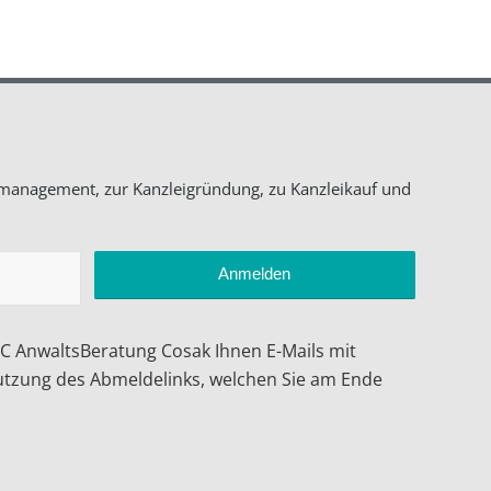
eimanagement, zur Kanzleigründung, zu Kanzleikauf und
ABC AnwaltsBeratung Cosak Ihnen E-Mails mit
utzung des Abmeldelinks, welchen Sie am Ende