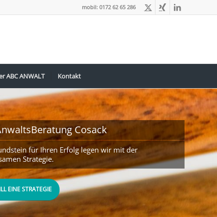
mobil: 0172 62 65 286
er ABC ANWALT
Kontakt
nwaltsBeratung Cosack
ndstein für Ihren Erfolg legen wir mit der
amen Strategie.
WILL EINE STRATEGIE