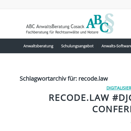
Anwaltsberatung
Schulungsangebot
Anwalts-Softwar
Schlagwortarchiv für:
recode.law
DIGITALISI
RECODE.LAW #DJC
CONFER