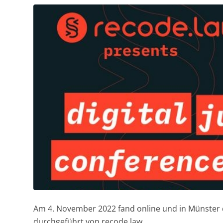
Am 4. November 2022 fand online und in Münster d
durchgeführt von recode.law.