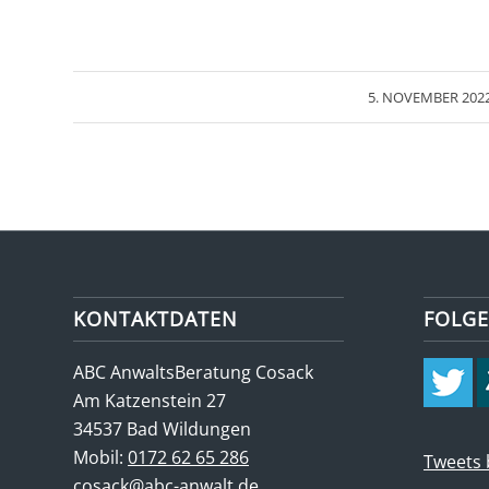
/
5. NOVEMBER 202
KONTAKTDATEN
FOLGE
ABC AnwaltsBeratung Cosack
Am Katzenstein 27
34537 Bad Wildungen
Mobil:
0172 62 65 286
Tweets
cosack@abc-anwalt.de