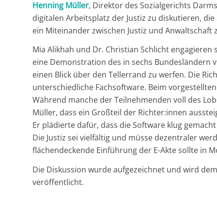
Henning Müller
, Direktor des Sozialgerichts Darm
digitalen Arbeitsplatz der Justiz zu diskutieren, d
ein Miteinander zwischen Justiz und Anwaltschaft 
Mia Alikhah und Dr. Christian Schlicht engagieren
eine Demonstration des in sechs Bundesländern
einen Blick über den Tellerrand zu werfen. Die Ric
unterschiedliche Fachsoftware. Beim vorgestellten H
Während manche der Teilnehmenden voll des Lobes
Müller, dass ein Großteil der Richter:innen ausste
Er plädierte dafür, dass die Software klug gemacht
Die Justiz sei vielfältig und müsse dezentraler w
flächendeckende Einführung der E-Akte sollte in Mo
Die Diskussion wurde aufgezeichnet und wird de
veröffentlicht.