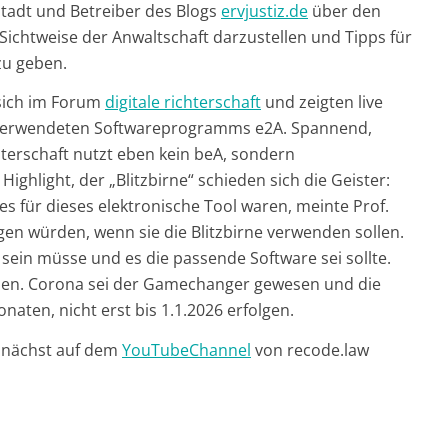
stadt und Betreiber des Blogs
ervjustiz.de
über den
ie Sichtweise der Anwaltschaft darzustellen und Tipps für
zu geben.
 sich im Forum
digitale richterschaft
und zeigten live
 verwendeten Softwareprogramms e2A. Spannend,
hterschaft nutzt eben kein beA, sondern
ighlight, der „Blitzbirne“ schieden sich die Geister:
 für dieses elektronische Tool waren, meinte Prof.
igen würden, wenn sie die Blitzbirne verwenden sollen.
 sein müsse und es die passende Software sei sollte.
erden. Corona sei der Gamechanger gewesen und die
naten, nicht erst bis 1.1.2026 erfolgen.
mnächst auf dem
YouTubeChannel
von recode.law