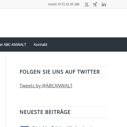
mobil: 0172 62 65 286
er ABC ANWALT
Kontakt
FOLGEN SIE UNS AUF TWITTER
Tweets by @ABCANWALT
NEUESTE BEITRÄGE