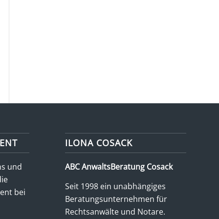
ENT
ILONA COSACK
ns und
ABC AnwaltsBeratung Cosack
die
Seit 1998 ein unabhängiges
nt bei
Beratungsunternehmen für
Rechtsanwälte und Notare.