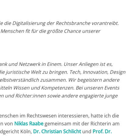
die die Digitalisierung der Rechtsbranche vorantreibt.
Menschen fit für die größte Chance unserer
-Tank und Netzwerk in Einem. Unser Anliegen ist es,
e juristische Welt zu bringen. Tech, Innovation, Design
elbstverständlich zusammen. Wir begeistern andere
mitteln Wissen und Kompetenzen. Bei unseren Events
nen und Richter:innen sowie andere engagierte junge
schen im Rechtswesen interessieren, hatte ich die
on von
Niklas Raabe
gemeinsam mit der Richterin am
dgericht Köln,
Dr. Christian Schlicht
und
Prof. Dr.