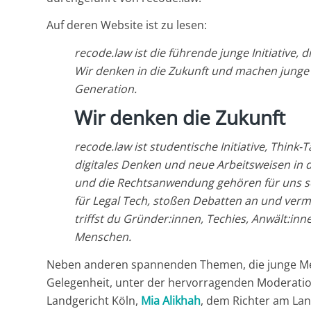
Auf deren Website ist zu lesen:
recode.law ist die führende junge Initiative, 
Wir denken in die Zukunft und machen junge 
Generation.
Wir denken
die Zukunft
recode.law ist studentische Initiative, Think
digitales Denken und neue Arbeitsweisen in di
und die Rechtsanwendung gehören für uns s
für Legal Tech, stoßen Debatten an und ver
triffst du Gründer:innen, Techies, Anwält:in
Menschen.
Neben anderen spannenden Themen, die junge Men
Gelegenheit, unter der hervorragenden Moderati
Landgericht Köln,
Mia Alikhah
, dem Richter am Lan