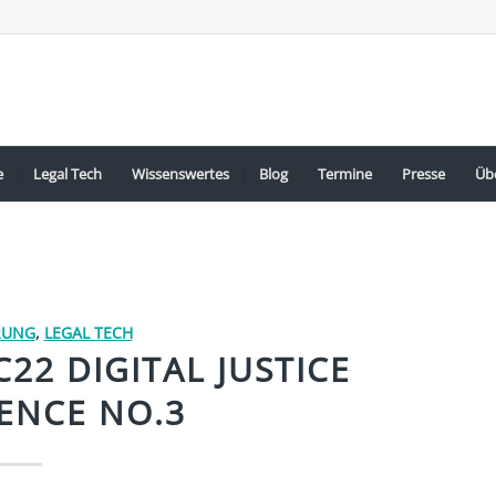
e
Legal Tech
Wissenswertes
Blog
Termine
Presse
Üb
ERUNG
,
LEGAL TECH
22 DIGITAL JUSTICE
ENCE NO.3