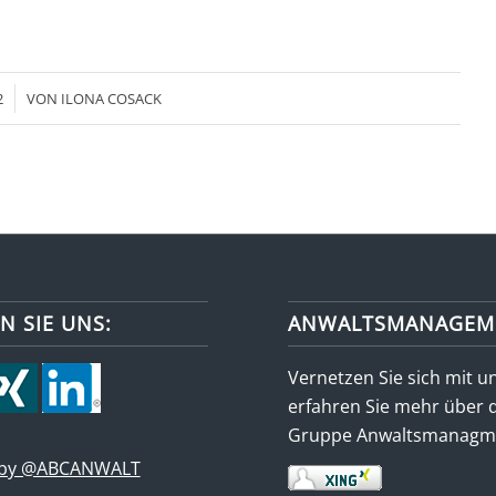
2
VON
ILONA COSACK
N SIE UNS:
ANWALTSMANAGEM
Vernetzen Sie sich mit u
erfahren Sie mehr über 
Gruppe Anwaltsmanagme
 by @ABCANWALT