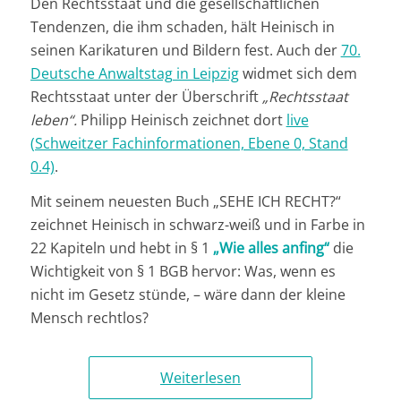
Den Rechtsstaat und die gesellschaftlichen
Tendenzen, die ihm schaden, hält Heinisch in
seinen Karikaturen und Bildern fest. Auch der
70.
Deutsche Anwaltstag in Leipzig
widmet sich dem
Rechtsstaat unter der Überschrift
„Rechtsstaat
leben“.
Philipp Heinisch zeichnet dort
live
(Schweitzer Fachinformationen, Ebene 0, Stand
0.4)
.
Mit seinem neuesten Buch „SEHE ICH RECHT?“
zeichnet Heinisch in schwarz-weiß und in Farbe in
22 Kapiteln und hebt in § 1
„Wie alles anfing“
die
Wichtigkeit von § 1 BGB hervor: Was, wenn es
nicht im Gesetz stünde, – wäre dann der kleine
Mensch rechtlos?
Weiterlesen