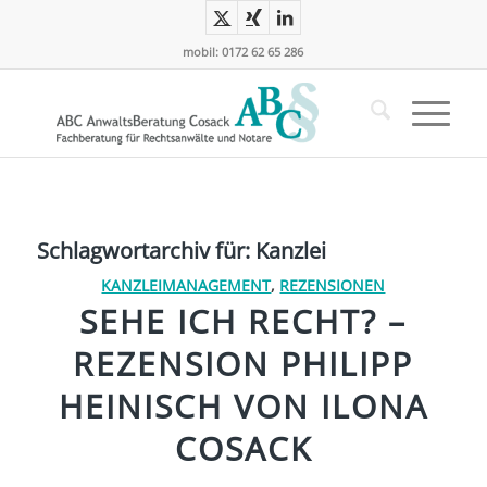
mobil: 0172 62 65 286
Schlagwortarchiv für:
Kanzlei
KANZLEIMANAGEMENT
,
REZENSIONEN
SEHE ICH RECHT? –
REZENSION PHILIPP
HEINISCH VON ILONA
COSACK