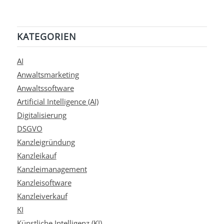
KATEGORIEN
AI
Anwaltsmarketing
Anwaltssoftware
Artificial Intelligence (AI)
Digitalisierung
DSGVO
Kanzleigründung
Kanzleikauf
Kanzleimanagement
Kanzleisoftware
Kanzleiverkauf
KI
Künstliche Intelligenz (KI)