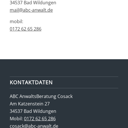
34537 Bad Wildungen
mail@abc-anwalt.de
mobil:
0172 62 65 286
KONTAKTDATEN
ABC AnwaltsBeratung Cosack
Am Katzenstein 27
34537 Bad Wildungen
Mobil:
0172 62 65 286
cosack@abc-anwalt.de