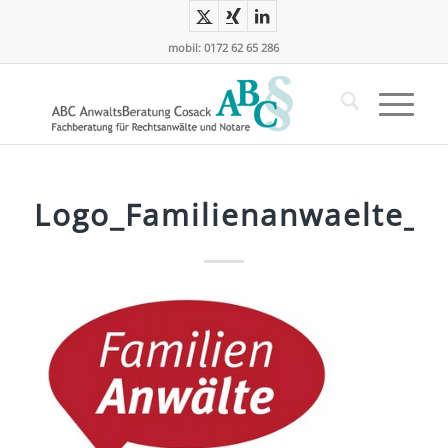
mobil: 0172 62 65 286
Logo_Familienanwaelte_D