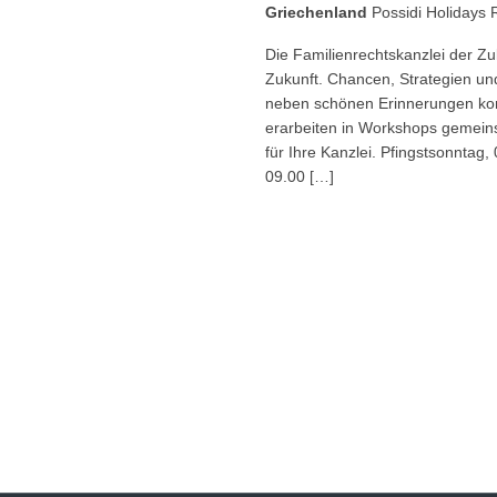
Griechenland
Possidi Holidays 
Die Familienrechtskanzlei der Zuk
Zukunft. Chancen, Strategien un
neben schönen Erinnerungen kon
erarbeiten in Workshops gemeins
für Ihre Kanzlei. Pfingstsonntag
09.00 […]