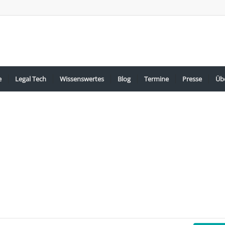
e
Legal Tech
Wissenswertes
Blog
Termine
Presse
Üb