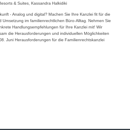
Resorts & Suites, Kassandra Halkidiki
unft - Analog und digital? Machen Sie Ihre Kanzlei fit für die
d Umsetzung im familienrechtlichen Büro-Alltag. Nehmen Sie
krete Handlungsempfehlungen für Ihre Kanzlei mit! Wir
am die Herausforderungen und individuellen Möglichkeiten
, 08. Juni Herausforderungen für die Familienrechtskanzlei