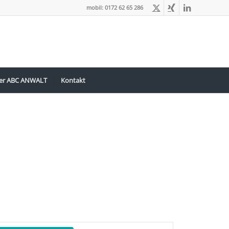
mobil: 0172 62 65 286
er ABC ANWALT
Kontakt
Veranstaltung