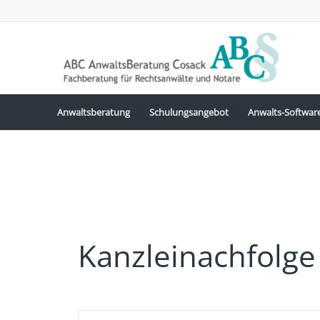
Anwaltsberatung
Schulungsangebot
Anwalts-Softwar
Kanzleinachfolge