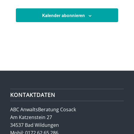
Veranstaltun
Kalender abonnieren
KONTAKTDATEN
ABC AnwaltsBeratung Cosack
Am Katzenstein 27
34537 Bad Wildungen
Mobil:
0172 62 65 286