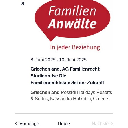
8
Navigati
8. Juni 2025
-
10. Juni 2025
Griechenland, AG Familienrecht:
Studienreise Die
Familienrechtskanzlei der Zukunft
Griechenland
Possidi Holidays Resorts
& Suites, Kassandra Halkidiki, Greece
Veranstaltungen
Vorherige
Heute
Nächste